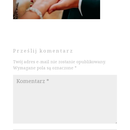
Prześlij komentarz
Twój adres e-mail nie zostanie opublikowany.
Wymagane pola są oznaczone
*