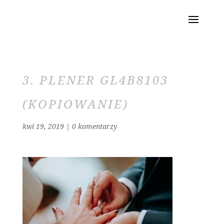
3. PLENER GL4B8103
(KOPIOWANIE)
kwi 19, 2019
|
0 komentarzy