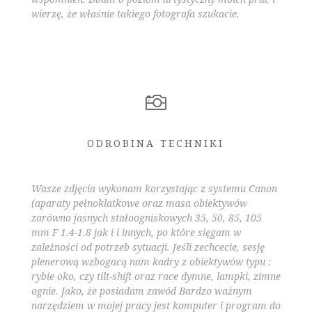
wierzę, że właśnie takiego fotografa szukacie.

ODROBINA TECHNIKI
Wasze zdjęcia wykonam korzystając z systemu Canon
(aparaty pełnoklatkowe oraz masa obiektywów
zarówno jasnych stałoogniskowych 35, 50, 85, 105
mm F 1.4-1.8 jak i i innych, po które sięgam w
zależności od potrzeb sytuacji. Jeśli zechcecie, sesję
plenerową wzbogacą nam kadry z obiektywów typu :
rybie oko, czy tilt-shift oraz race dymne, lampki, zimne
ognie. Jako, że posiadam zawód Bardzo ważnym
narzędziem w mojej pracy jest komputer i program do