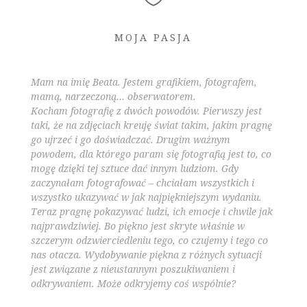
MOJA PASJA
Mam na imię Beata. Jestem grafikiem, fotografem,
mamą, narzeczoną… obserwatorem.
Kocham fotografię z dwóch powodów. Pierwszy jest
taki, że na zdjęciach kreuję świat takim, jakim pragnę
go ujrzeć i go doświadczać. Drugim ważnym
powodem, dla którego param się fotografią jest to, co
mogę dzięki tej sztuce dać innym ludziom. Gdy
zaczynałam fotografować – chciałam wszystkich i
wszystko ukazywać w jak najpiękniejszym wydaniu.
Teraz pragnę pokazywać ludzi, ich emocje i chwile jak
najprawdziwiej. Bo piękno jest skryte właśnie w
szczerym odzwierciedleniu tego, co czujemy i tego co
nas otacza. Wydobywanie piękna z różnych sytuacji
jest związane z nieustannym poszukiwaniem i
odkrywaniem. Może odkryjemy coś wspólnie?